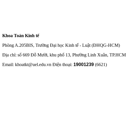
Khoa Toán Kinh tế
Phòng A.205BIS, Trường Đại học Kinh tế - Luật (ĐHQG-HCM)
Địa chỉ: số 669 Đỗ Mười, khu phố 13, Phường Linh Xuân, TP.HCM
Email: khoatkt@uel.edu.vn Điện thoại:
19001239
(6621)