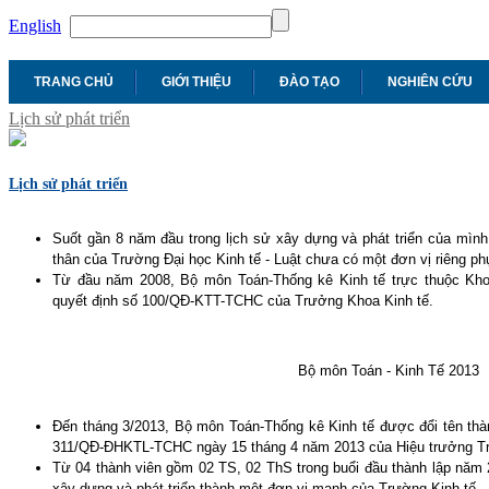
English
TRANG CHỦ
GIỚI THIỆU
ĐÀO TẠO
NGHIÊN CỨU
Lịch sử phát triển
Lịch sử phát triển
Suốt gần 8 năm đầu trong lịch sử xây dựng và phát triển của mình,
thân của Trường Đại học Kinh tế - Luật chưa có một đơn vị riêng ph
Từ đầu năm 2008, Bộ môn Toán-Thống kê Kinh tế trực thuộc Khoa
quyết định số 100/QĐ-KTT-TCHC của Trưởng Khoa Kinh tế.
Bộ môn Toán - Kinh Tế 2013
Đến tháng 3/2013, Bộ môn Toán-Thống kê Kinh tế được đổi tên thà
311/QĐ-ĐHKTL-TCHC ngày 15 tháng 4 năm 2013 của Hiệu trưởng Trư
Từ 04 thành viên gồm 02 TS, 02 ThS trong buổi đầu thành lập năm
xây dựng và phát triển thành một đơn vị mạnh của Trường Kinh tế –