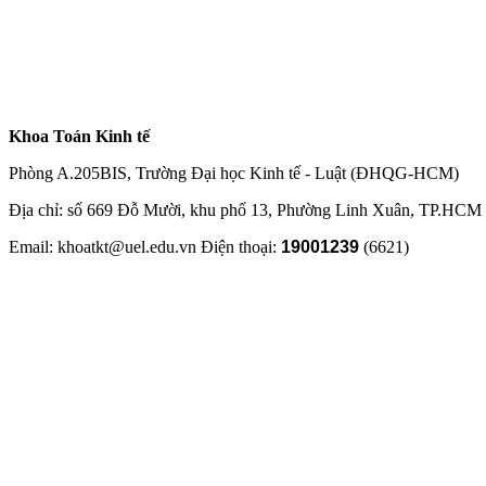
Khoa Toán Kinh tế
Phòng A.205BIS, Trường Đại học Kinh tế - Luật (ĐHQG-HCM)
Địa chỉ: số 669 Đỗ Mười, khu phố 13, Phường Linh Xuân, TP.HCM
Email: khoatkt@uel.edu.vn Điện thoại:
19001239
(6621)