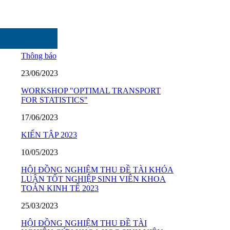
Thông báo
23/06/2023
WORKSHOP "OPTIMAL TRANSPORT
FOR STATISTICS"
17/06/2023
KIẾN TẬP 2023
10/05/2023
HỘI ĐỒNG NGHIỆM THU ĐỀ TÀI KHÓA
LUẬN TỐT NGHIỆP SINH VIÊN KHOA
TOÁN KINH TẾ 2023
25/03/2023
HỘI ĐỒNG NGHIỆM THU ĐỀ TÀI