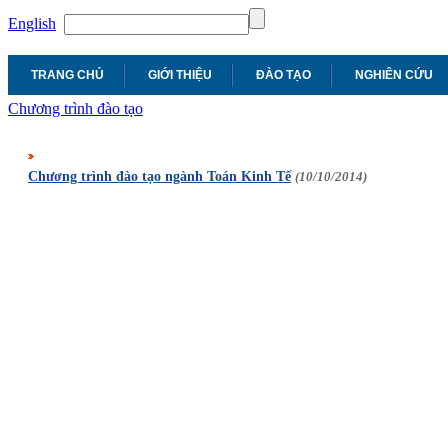
English
TRANG CHỦ
GIỚI THIỆU
ĐÀO TẠO
NGHIÊN CỨU
Chương trình đào tạo
Chương trình đào tạo ngành Toán Kinh Tế
(10/10/2014)