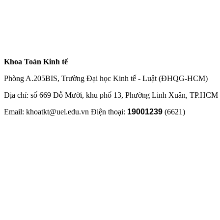
Khoa Toán Kinh tế
Phòng A.205BIS, Trường Đại học Kinh tế - Luật (ĐHQG-HCM)
Địa chỉ: số 669 Đỗ Mười, khu phố 13, Phường Linh Xuân, TP.HCM
Email: khoatkt@uel.edu.vn Điện thoại:
19001239
(6621)