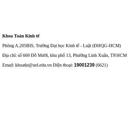
Khoa Toán Kinh tế
Phòng A.205BIS, Trường Đại học Kinh tế - Luật (ĐHQG-HCM)
Địa chỉ: số 669 Đỗ Mười, khu phố 13, Phường Linh Xuân, TP.HCM
Email: khoatkt@uel.edu.vn Điện thoại:
19001239
(6621)