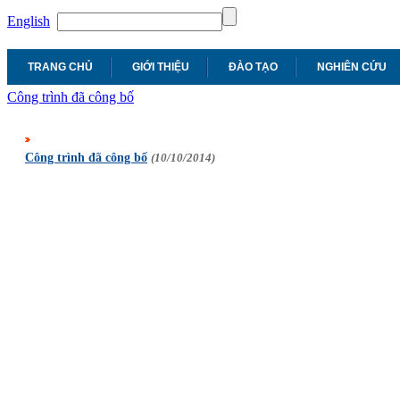
English
TRANG CHỦ
GIỚI THIỆU
ĐÀO TẠO
NGHIÊN CỨU
Công trình đã công bố
Công trình đã công bố
(10/10/2014)