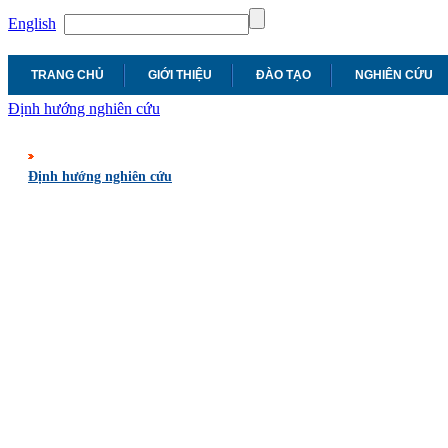
English
TRANG CHỦ
GIỚI THIỆU
ĐÀO TẠO
NGHIÊN CỨU
Định hướng nghiên cứu
Định hướng nghiên cứu