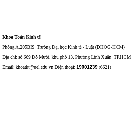
Khoa Toán Kinh tế
Phòng A.205BIS, Trường Đại học Kinh tế - Luật (ĐHQG-HCM)
Địa chỉ: số 669 Đỗ Mười, khu phố 13, Phường Linh Xuân, TP.HCM
Email: khoatkt@uel.edu.vn Điện thoại:
19001239
(6621)