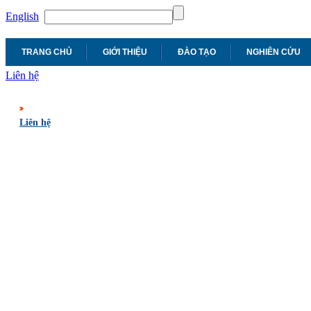
English
TRANG CHỦ
GIỚI THIỆU
ĐÀO TẠO
NGHIÊN CỨU
Liên hệ
Liên hệ