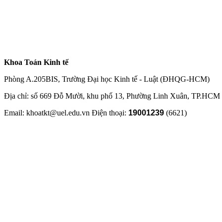
Khoa Toán Kinh tế
Phòng A.205BIS, Trường Đại học Kinh tế - Luật (ĐHQG-HCM)
Địa chỉ: số 669 Đỗ Mười, khu phố 13, Phường Linh Xuân, TP.HCM
Email: khoatkt@uel.edu.vn Điện thoại:
19001239
(6621)