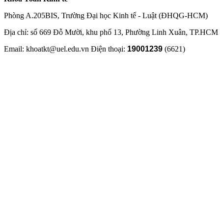
Phòng A.205BIS, Trường Đại học Kinh tế - Luật (ĐHQG-HCM)
Địa chỉ: số 669 Đỗ Mười, khu phố 13, Phường Linh Xuân, TP.HCM
Email: khoatkt@uel.edu.vn Điện thoại:
19001239
(6621)