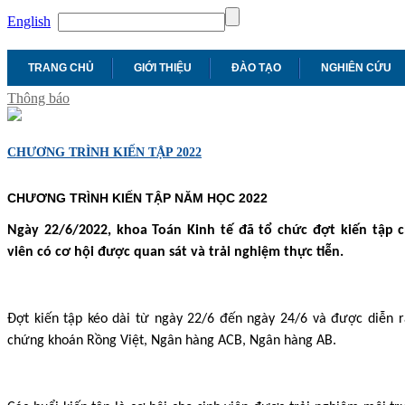
English
TRANG CHỦ
GIỚI THIỆU
ĐÀO TẠO
NGHIÊN CỨU
Thông báo
CHƯƠNG TRÌNH KIẾN TẬP 2022
CHƯƠNG TRÌNH KIẾN TẬP NĂM HỌC 2022
Ngày 22/6/2022, khoa Toán Kinh tế đã tổ chức đợt kiến tập 
viên có cơ hội được quan sát và trải nghiệm thực tiễn.
Đợt kiến tập kéo dài từ ngày 22/6 đến ngày 24/6 và được diễn ra
chứng khoán Rồng Việt, Ngân hàng ACB, Ngân hàng AB.